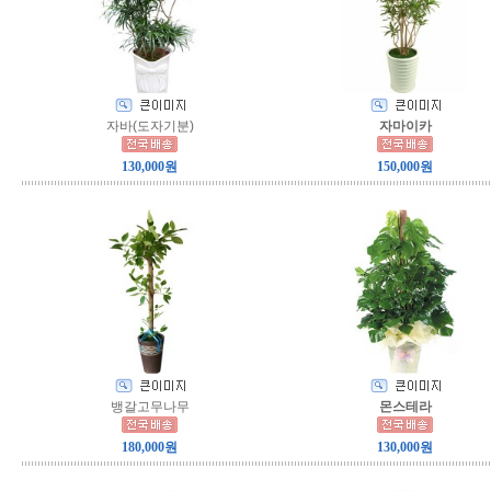
자바(도자기분)
자마이카
130,000원
150,000원
뱅갈고무나무
몬스테라
180,000원
130,000원