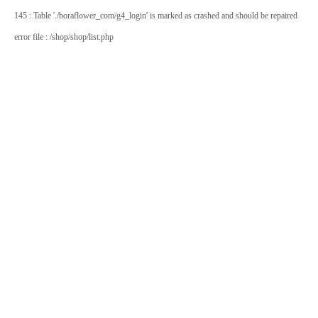
145 : Table './boraflower_com/g4_login' is marked as crashed and should be repaired
error file : /shop/shop/list.php