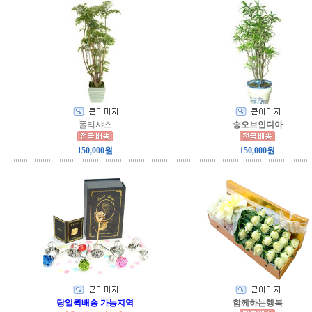
폴리샤스
송오브인디아
150,000원
150,000원
당일퀵배송 가능지역
함께하는행복