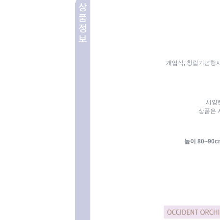
개업식, 창립기념행사,
서양
상품은 
높이 80~90c