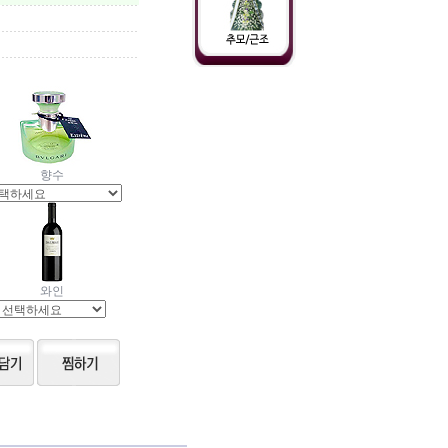
향수
와인