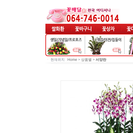
ㆍ 현재위치 :
Home
>
상품별
>
서양란