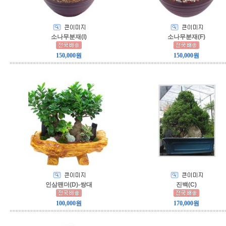
소나무분재(I)
소나무분재(F)
150,000원
150,000원
인삼팬더(D)-쌍대
진백(C)
100,000원
170,000원