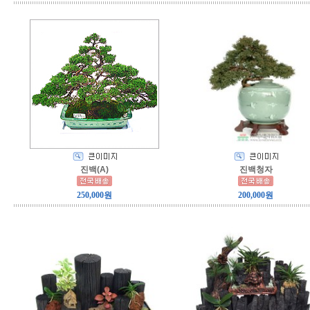
진백(A)
진백청자
250,000원
200,000원