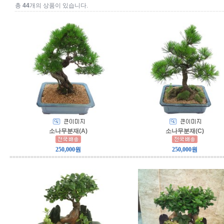
총
44
개의 상품이 있습니다.
소나무분재(A)
소나무분재(C)
250,000원
250,000원