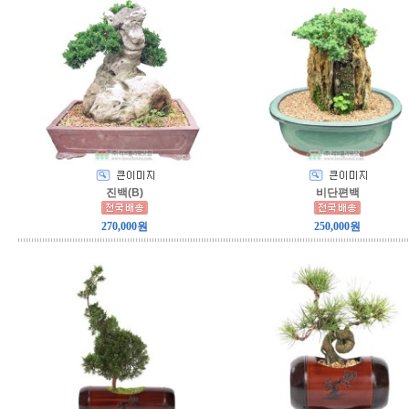
진백(B)
비단편백
270,000원
250,000원