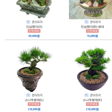
인삼팬더(A)
인삼팬더(B)-쌍대
69,000원
76,000원
소나무분재(L)
소나무분재(K)
150,000원
150,000원