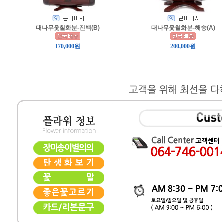
대나무옻칠화분-진백(B)
대나무옻칠화분-해송(A)
170,000원
200,000원