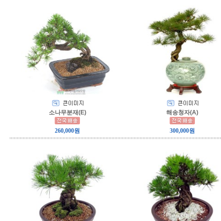
소나무분재(E)
해송청자(A)
260,000원
300,000원