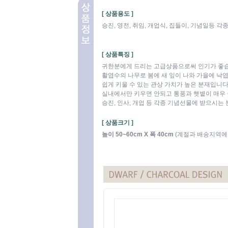
[ 상품용도 ]
승진, 영전, 취임, 개업식, 집들이, 기념일등 
[ 상품특징 ]
귀한분에게 드리는 고급상품으로써 인기가 좋습
활엽수의 나무로 봄에 새 잎이 나와 가을에 낙
쉽게 키울 수 있는 관상 가치가 높은 분재입니다
실내에서만 키우면 안되고 통풍과 햇볕이 매우
승진, 인사, 개업 등 각종 기념선물에 받으시는
[ 상품크기 ]
높이 50~60cm X 폭 40cm
(계절과 배송지역에