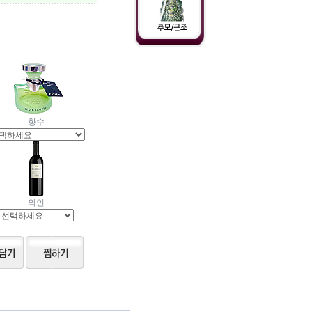
향수
와인