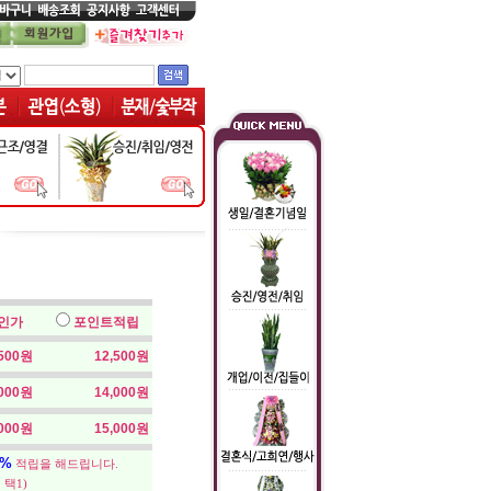
인가
포인트적립
,500원
12,500원
,000원
14,000원
,000원
15,000원
5%
적립을 해드립니다.
 택1)