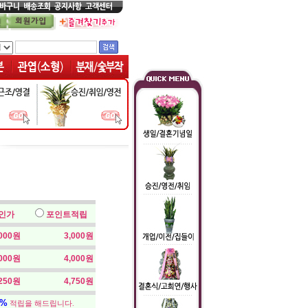
인가
포인트적립
,000원
3,000원
,000원
4,000원
,250원
4,750원
5%
적립을 해드립니다.