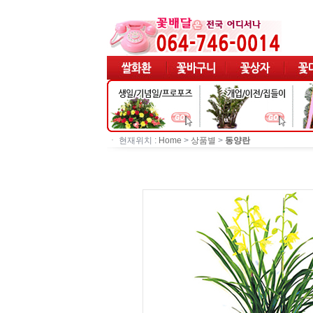
ㆍ 현재위치 :
Home
>
상품별
>
동양란