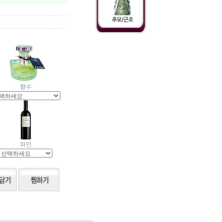
향수
와인