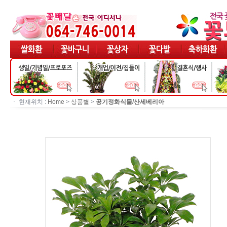
ㆍ 현재위치 :
Home
>
상품별
>
공기정화식물/산세베리아