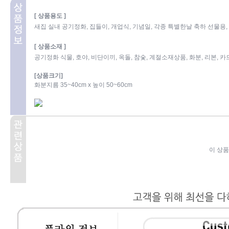
[ 상품용도 ]
새집 실내 공기정화, 집들이, 개업식, 기념일, 각종 특별한날 축하 선물용
[ 상품소재 ]
공기정화 식물, 호야, 비단이끼, 옥돌, 참숯, 계절소재상품, 화분, 리본, 카
[상품크기]
화분지름 35~40cm x 높이 50~60cm
이 상품