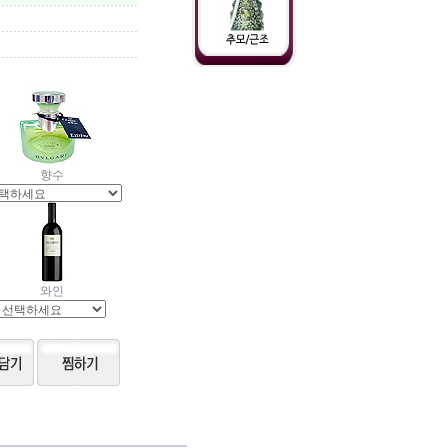
향수
와인