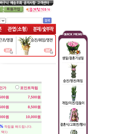
인가
포인트적립
,500원
7,500원
,500원
8,500원
,000원
10,000원
5%
적립을 해드립니다.
 택1)