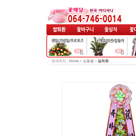
ㆍ 현재위치 :
Home
>
상품별
>
쌀화환