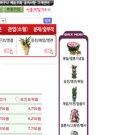
인가
포인트적립
,250원
4,750원
,750원
6,250원
,250원
7,750원