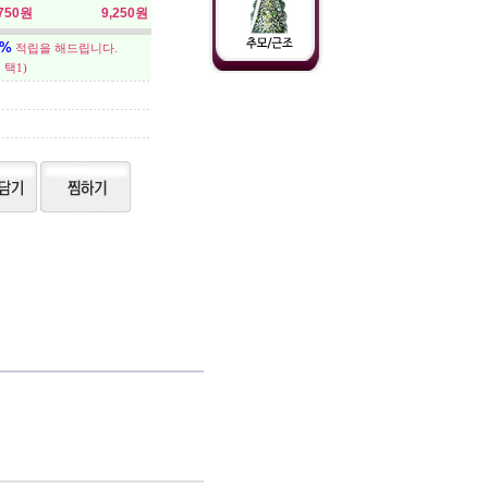
,750원
9,250원
5%
적립을 해드립니다.
 택1)